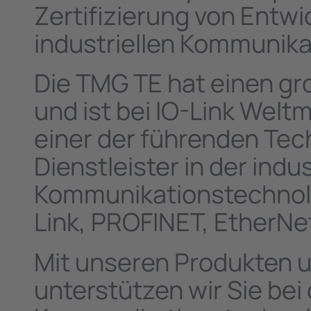
Zertifizierung von Entw
industriellen Kommunika
Die TMG TE hat einen gr
und ist bei IO-Link Weltm
einer der führenden Tec
Dienstleister in der indus
Kommunikationstechnolo
Link, PROFINET, EtherNe
Mit unseren Produkten 
unterstützen wir Sie bei 