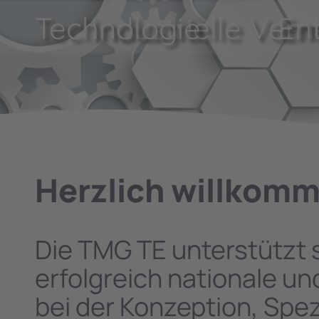
Technologie
Industrielle Ver
En
Herzlich willkomm
Die TMG TE unterstützt s
erfolgreich nationale u
bei der Konzeption, Spe