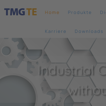
Home
Produkte
Di
Karriere
Downloads
Industrial
witho