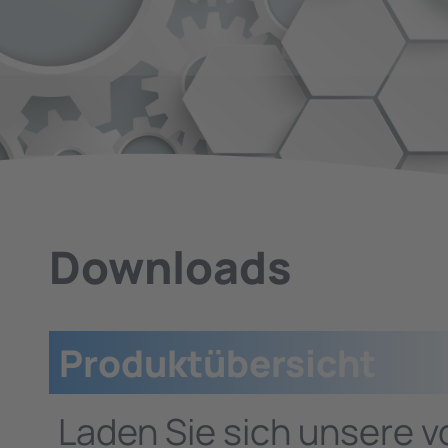
Downloads
Produktübersicht
Laden Sie sich unsere v