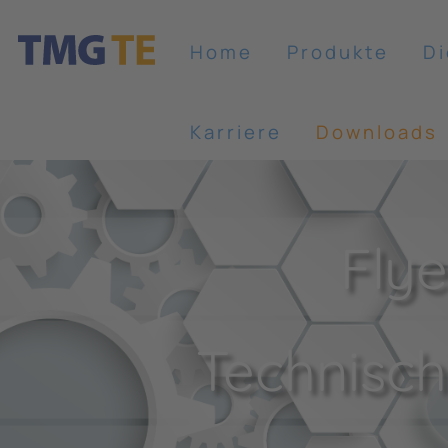
Home
Produkte
Di
Karriere
Downloads
Flye
Technisch