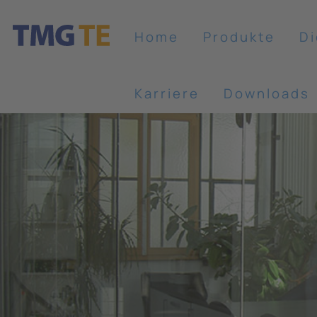
Home
Produkte
Di
Karriere
Downloads