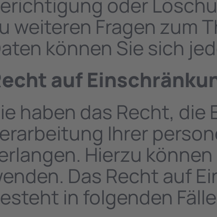
erichtigung oder Löschu
u weiteren Fragen zum
aten können Sie sich jed
echt auf Einschränkun
ie haben das Recht, die
erarbeitung Ihrer pers
erlangen. Hierzu können 
enden. Das Recht auf Ei
esteht in folgenden Fälle