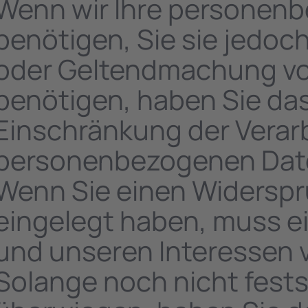
Wenn wir Ihre personen
benötigen, Sie sie jedoc
oder Geltendmachung v
benötigen, haben Sie das
Einschränkung der Verarb
personenbezogenen Date
Wenn Sie einen Widerspr
eingelegt haben, muss e
und unseren Interessen
Solange noch nicht fest