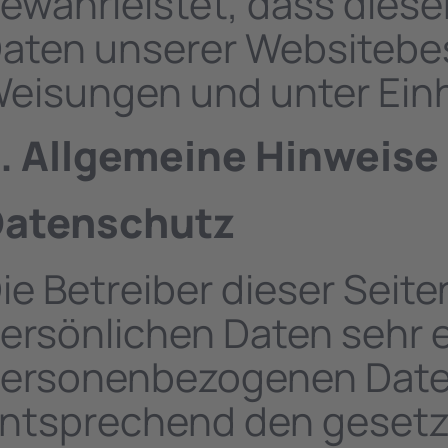
ewährleistet, dass dies
aten unserer Websitebe
eisungen und unter Einh
. Allgemeine Hinweise 
atenschutz
ie Betreiber dieser Seit
ersönlichen Daten sehr e
ersonenbezogenen Daten
ntsprechend den gesetz