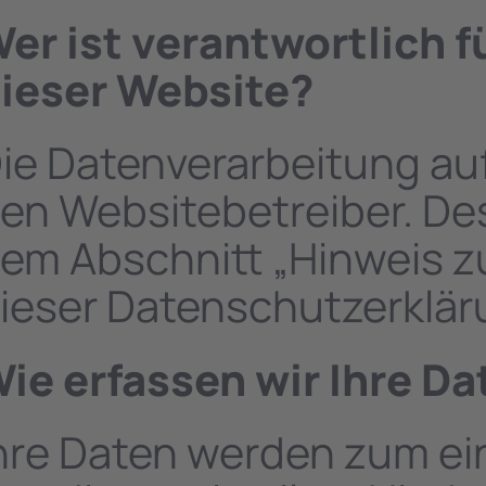
er ist verantwortlich f
ieser Website?
ie Datenverarbeitung auf
en Websitebetreiber. De
em Abschnitt „Hinweis zu
ieser Datenschutzerklä
ie erfassen wir Ihre Da
hre Daten werden zum ei