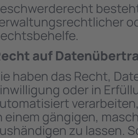
eschwerderecht besteht
erwaltungsrechtlicher od
echtsbehelfe.
echt auf Daten­übertra
ie haben das Recht, Date
inwilligung oder in Erfül
utomatisiert verarbeiten,
n einem gängigen, masc
ushändigen zu lassen. So