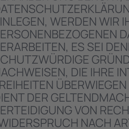
ATENSCHUTZERKLÄRUNG
INLEGEN, WERDEN WIR 
ERSONENBEZOGENEN DA
ERARBEITEN, ES SEI DE
CHUTZWÜRDIGE GRÜNDE
ACHWEISEN, DIE IHRE I
REIHEITEN ÜBERWIEGEN
IENT DER GELTENDMAC
ERTEIDIGUNG VON RE
WIDERSPRUCH NACH ART.