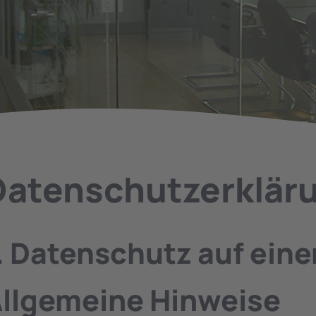
Datenschutz­erklär
. Datenschutz auf eine
llgemeine Hinweise