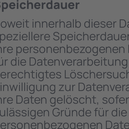
peicherdauer
oweit innerhalb dieser 
peziellere Speicherdaue
hre personenbezogenen D
ür die Datenverarbeitung 
erechtigtes Löschersuc
inwilligung zur Datenver
hre Daten gelöscht, sofer
ulässigen Gründe für die
ersonenbezogenen Daten 