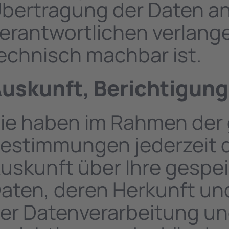
bertragung der Daten an
erantwortlichen verlangen
echnisch machbar ist.
uskunft, Berichtigun
ie haben im Rahmen der 
estimmungen jederzeit d
uskunft über Ihre gesp
aten, deren Herkunft u
er Datenverarbeitung und