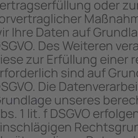
ertragserfüllung oder z
orvertraglicher Maßnahme
ir Ihre Daten auf Grundlag
SGVO. Des Weiteren verar
iese zur Erfüllung einer 
rforderlich sind auf Grundl
SGVO. Die Datenverarbei
rundlage unseres berech
bs. 1 lit. f DSGVO erfolgen
inschlägigen Rechtsgrun