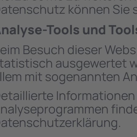
atenschutz können Sie s
nalyse-Tools und Tools
eim Besuch dieser Websit
tatistisch ausgewertet 
llem mit sogenannten A
etaillierte Informationen
nalyseprogrammen finden
atenschutzerklärung.