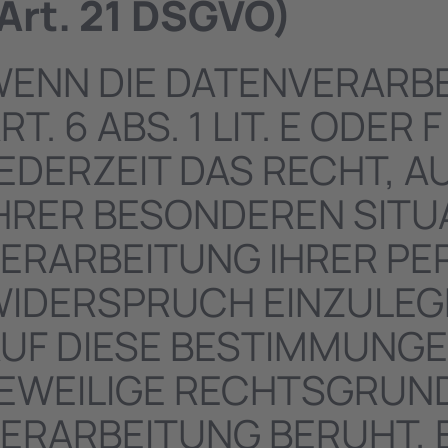
Art. 21 DSGVO)
ENN DIE DATENVERARB
RT. 6 ABS. 1 LIT. E ODE
EDERZEIT DAS RECHT, A
HRER BESONDEREN SITU
ERARBEITUNG IHRER P
IDERSPRUCH EINZULEGEN
UF DIESE BESTIMMUNGEN
EWEILIGE RECHTSGRUND
ERARBEITUNG BERUHT, 