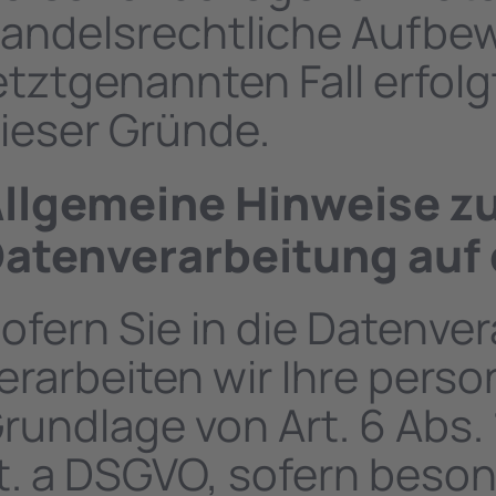
andelsrechtliche Aufbew
etztgenannten Fall erfolg
ieser Gründe.
llgemeine Hinweise z
atenverarbeitung auf 
ofern Sie in die Datenver
erarbeiten wir Ihre per
rundlage von Art. 6 Abs. 1
it. a DSGVO, sofern bes