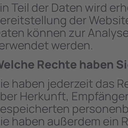
in Teil der Daten wird er
ereitstellung der Websit
aten können zur Analyse
erwendet werden.
elche Rechte haben Sie
ie haben jederzeit das R
ber Herkunft, Empfänger
espeicherten personenb
ie haben außerdem ein R