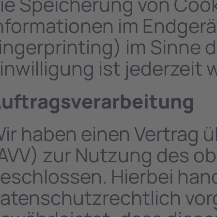
ie Speicherung von Cooki
nformationen im Endgerät
ingerprinting) im Sinne
inwilligung ist jederzeit 
uftragsverarbeitung
ir haben einen Vertrag 
AVV) zur Nutzung des o
eschlossen. Hierbei hand
atenschutzrechtlich vor