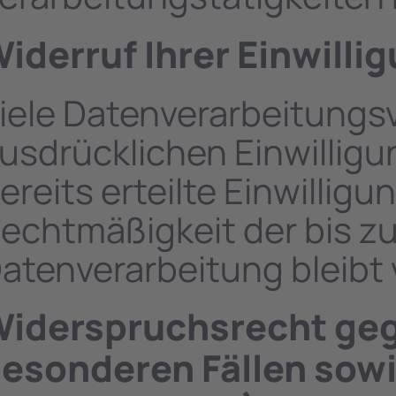
iderruf Ihrer Einwilli
iele Datenverarbeitungsv
usdrücklichen Einwilligu
ereits erteilte Einwilligu
echtmäßigkeit der bis z
atenverarbeitung bleibt
iderspruchsrecht geg
esonderen Fällen sow