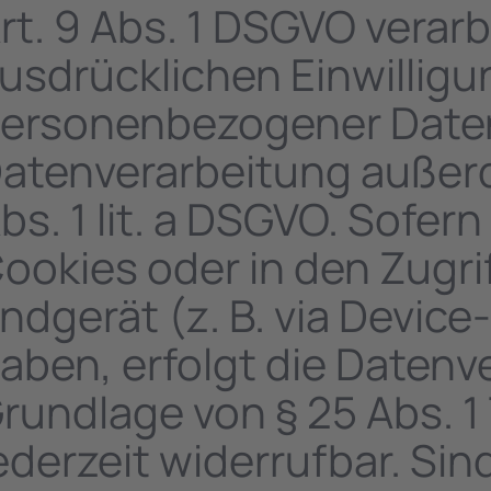
rt. 9 Abs. 1 DSGVO verarb
usdrücklichen Einwilligu
ersonenbezogener Daten i
atenverarbeitung außerd
bs. 1 lit. a DSGVO. Sofer
ookies oder in den Zugrif
ndgerät (z. B. via Device
aben, erfolgt die Datenv
rundlage von § 25 Abs. 1 
ederzeit widerrufbar. Sin