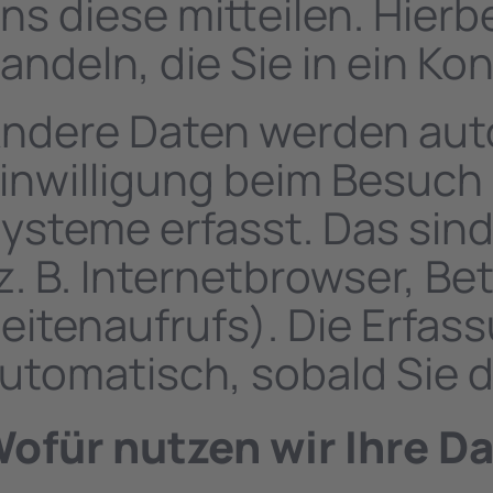
ns diese mitteilen. Hierb
andeln, die Sie in ein K
ndere Daten werden auto
inwilligung beim Besuch 
ysteme erfasst. Das sind
z. B. Internetbrowser, B
eitenaufrufs). Die Erfas
utomatisch, sobald Sie d
ofür nutzen wir Ihre D