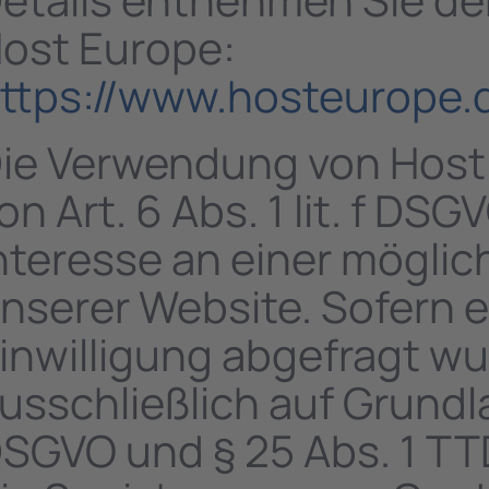
ost Europe:
ttps://www.hosteurope.
ie Verwendung von Host 
on Art. 6 Abs. 1 lit. f DS
nteresse an einer möglic
nserer Website. Sofern 
inwilligung abgefragt wu
usschließlich auf Grundlag
SGVO und § 25 Abs. 1 TTD