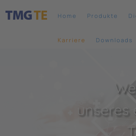
Home
Produkte
Di
Karriere
Downloads
Wer
unseres 
T