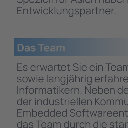
Entwicklungspartner.
Das Team
Es erwartet Sie ein Te
sowie langjährig erfahr
Informatikern. Neben de
der industriellen Komm
Embedded Softwareentw
das Team durch die star