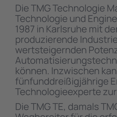
Die TMG Technologie 
Technologie und Engin
1987 in Karlsruhe mit d
produzierende Industrie
wertsteigernden Potenz
Automatisierungstechni
können. Inzwischen kan
fünfunddreißigjährige E
Technologieexperte zur
Die TMG TE, damals TMG 
Wegbereiter für die er