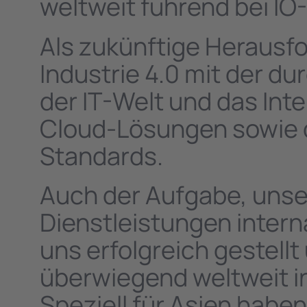
weltweit führend bei IO-
Als zukünftige Herausf
Industrie 4.0 mit der du
der IT-Welt und das Inte
Cloud-Lösungen sowie
Standards.
Auch der Aufgabe, unse
Dienstleistungen intern
uns erfolgreich gestell
überwiegend weltweit i
Speziell für Asien haben