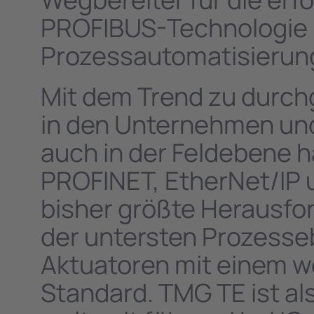
PROFIBUS-Technologie i
Prozessautomatisierun
Mit dem Trend zu durch
in den Unternehmen und
auch in der Feldebene h
PROFINET, EtherNet/IP u
bisher größte Herausford
der untersten Prozesse
Aktuatoren mit einem w
Standard. TMG TE ist al